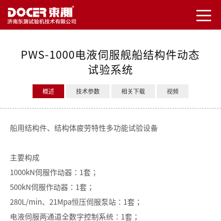
PWS-1000电液伺服舰船结构件动态
试验系统
概述
技术参数
相关下载
视频
船用结构件、结构体疲劳特性多功能试验设备
主要构成
1000kN伺服作动器：1套；
500kN伺服作动器：1套；
280L/min、21Mpa恒压伺服泵站：1套；
电液伺服两通道全数字控制系统：1套；